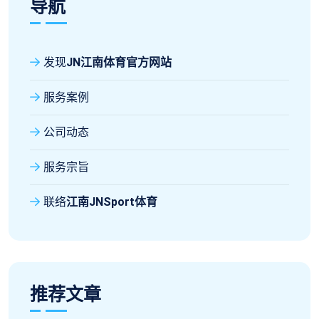
导航
发现
JN江南体育官方网站
服务案例
公司动态
服务宗旨
联络
江南JNSport体育
推荐文章