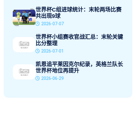
世界杯C组进球统计：末轮两场比赛
共出现9球
2026-07-07
世界杯小组赛收官战汇总：末轮关键
比分整理
2026-07-01
凯恩追平莱因克尔纪录，英格兰队长
世界杯地位再提升
2026-06-29