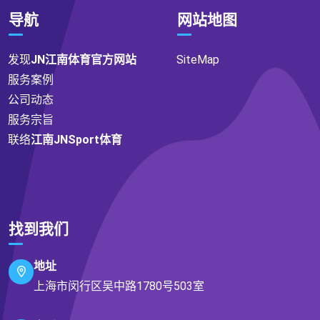
导航
网站地图
发现
JN江南体育官方网站
SiteMap
服务案例
公司动态
服务宗旨
联络
江南JNSport体育
找到我们
地址
上海市闵行区吴中路1780号503室