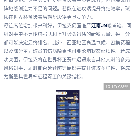
制造威胁。这种务实打法在预选赛中屡有成效，但也暴露出
阵地战创造力不足的问题。若能在进攻端提升终结效率，球
队在世界杯预选赛后期阶段将更具竞争力。
尽管席位增加带来利好，伊拉克仍面临严
江南JN
峻考验。同
组对手中不乏传统强队和上升势头迅猛的新锐力量，每一分
都可能决定最终排名。此外，西亚地区高温气候、密集赛程
以及部分主力球员的伤病隐患也可能影响状态延续性。若成
功突围，伊拉克将在世界杯正赛中遭遇来自其他大洲的多元
风格对手，届时能否延续防守硬度并提升进攻多样性，将成
为衡量其世界杯征程深度的关键指标。