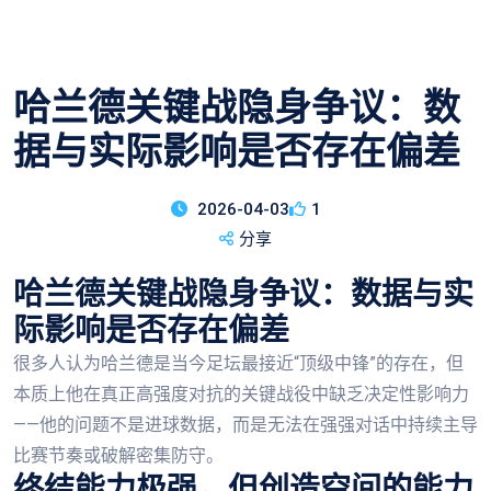
哈兰德关键战隐身争议：数
据与实际影响是否存在偏差
2026-04-03
1
分享
哈兰德关键战隐身争议：数据与实
际影响是否存在偏差
很多人认为哈兰德是当今足坛最接近“顶级中锋”的存在，但
本质上他在真正高强度对抗的关键战役中缺乏决定性影响力
——他的问题不是进球数据，而是无法在强强对话中持续主导
比赛节奏或破解密集防守。
终结能力极强，但创造空间的能力