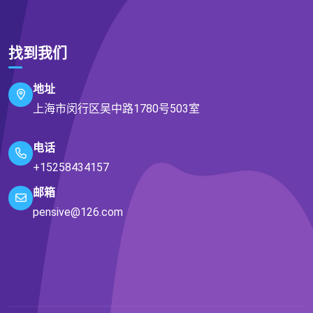
找到我们
地址
上海市闵行区吴中路1780号503室
电话
+15258434157
邮箱
pensive@126.com