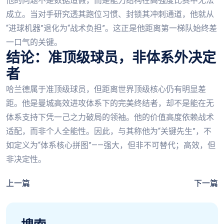
他的问题不是数据造假，而是能力结构在高强度比赛中无法
成立。当对手研究透其跑位习惯、封锁其冲刺通道，他就从
“进球机器”退化为“战术负担”。这正是他距离第一梯队始终差
一口气的关键。
结论：准顶级球员，非体系外决定
者
哈兰德属于准顶级球员，但距离世界顶级核心仍有明显差
距。他是曼城高效进攻体系下的完美终结者，却不是能在无
体系支持下凭一己之力破局的领袖。他的价值高度依赖战术
适配，而非个人全能性。因此，与其称他为“关键先生”，不
如定义为“体系核心拼图”——强大，但非不可替代；高效，但
非决定性。
上一篇
下一篇