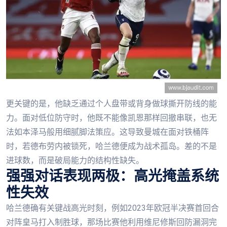
更关键的是，他缺乏通过个人盘带或背身做球撕开防线的能
力。面对低位防守时，他既不能像凯恩那样回撤串联，也无
法如本泽马般用细腻脚法策应。这导致曼城在面对铁桶阵
时，若德布劳内被锁死，哈兰德便成为战术孤岛。差的不是
进球数，而是破局能力的结构性缺失。
强强对话表现两极：高光掩盖系统
性失效
哈兰德确有关键战高光时刻，例如2023年欧冠半决赛首回合
对阵皇马打入制胜球，那场比赛他利用维尼修斯回防漏洞完