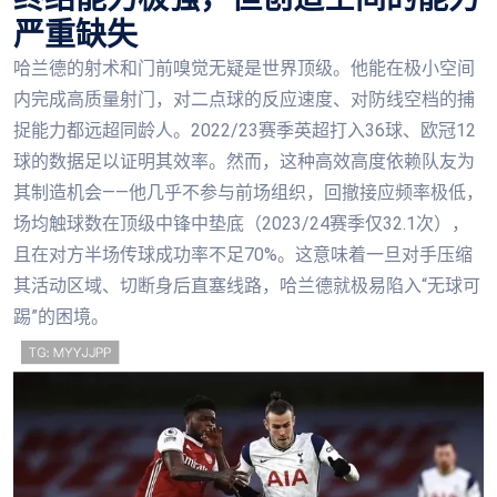
严重缺失
哈兰德的射术和门前嗅觉无疑是世界顶级。他能在极小空间
内完成高质量射门，对二点球的反应速度、对防线空档的捕
捉能力都远超同龄人。2022/23赛季英超打入36球、欧冠12
球的数据足以证明其效率。然而，这种高效高度依赖队友为
其制造机会——他几乎不参与前场组织，回撤接应频率极低，
场均触球数在顶级中锋中垫底（2023/24赛季仅32.1次），
且在对方半场传球成功率不足70%。这意味着一旦对手压缩
其活动区域、切断身后直塞线路，哈兰德就极易陷入“无球可
踢”的困境。