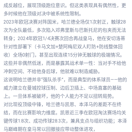
成反越位，展现顶级跑位意识。但这类表现具有偶然性，更
多时候他在顶级对决中被系统性限制。
2023年欧冠决赛对阵国米，哈兰德全场仅1次射正，触球28
次为全队最低，多次陷入邓弗里斯与巴斯托尼的包夹而无法
转身；2024年欧冠1/4决赛次回合再战皇马，他在安切洛蒂
针对性部署下（卡马文加+楚阿梅尼双人盯防+防线整体回
收）全场0射门，甚至出现连续15分钟无触球的极端情况。
这些并非偶然低迷，而是暴露其战术单一性：当对手不给他
冲刺空间、不给他身后球，他就难以制造威胁。
这说明哈兰德并非“强队杀手”，而是典型的体系球员——他的
威力建立在曼城控球压制、边后卫插上、中场直塞的基础
上。一旦体系被破坏，他的个人能力不足以扭转局势。
对比现役顶级中锋，哈兰德与凯恩、本泽马的差距不在终
结，而在比赛影响力维度。凯恩近三季在欧冠淘汰赛场均关
键传球1.8次、成功传球28.3次，兼具支点与组织功能；本泽
马巅峰期在皇马常以回撤接应带动整体进攻，