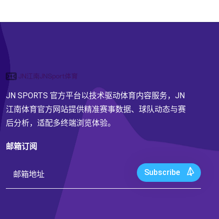
JN SPORTS 官方平台以技术驱动体育内容服务，JN
江南体育官方网站提供精准赛事数据、球队动态与赛
后分析，适配多终端浏览体验。
邮箱订阅
Subscribe