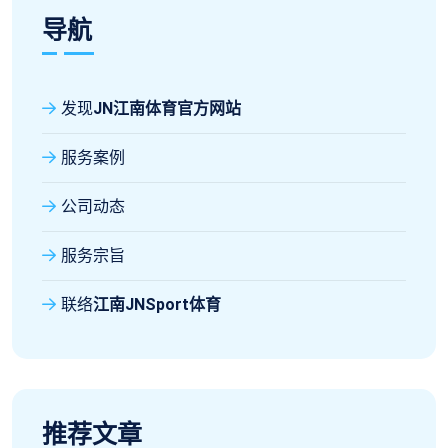
导航
发现
JN江南体育官方网站
服务案例
公司动态
服务宗旨
联络
江南JNSport体育
推荐文章