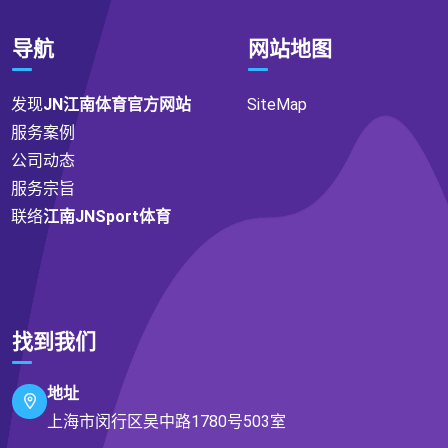
导航
网站地图
发现
JN江南体育官方网站
SiteMap
服务案例
公司动态
服务宗旨
联络
江南JNSport体育
找到我们
地址
上海市闵行区吴中路1780号503室