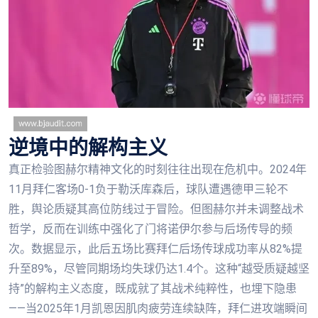
逆境中的解构主义
真正检验图赫尔精神文化的时刻往往出现在危机中。2024年
11月拜仁客场0-1负于勒沃库森后，球队遭遇德甲三轮不
胜，舆论质疑其高位防线过于冒险。但图赫尔并未调整战术
哲学，反而在训练中强化了门将诺伊尔参与后场传导的频
次。数据显示，此后五场比赛拜仁后场传球成功率从82%提
升至89%，尽管同期场均失球仍达1.4个。这种“越受质疑越坚
持”的解构主义态度，既成就了其战术纯粹性，也埋下隐患
——当2025年1月凯恩因肌肉疲劳连续缺阵，拜仁进攻端瞬间